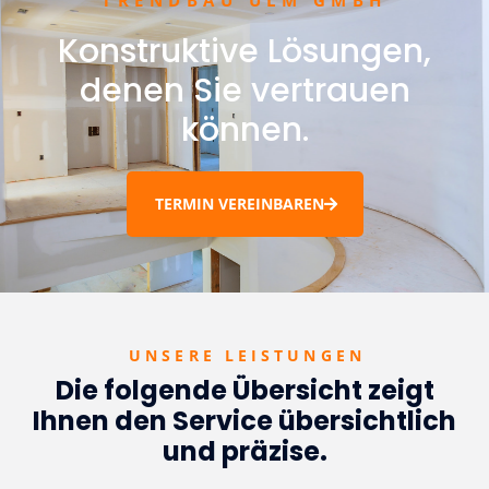
TRENDBAU ULM GMBH
Konstruktive Lösungen,
denen Sie vertrauen
können.
TERMIN VEREINBAREN
UNSERE LEISTUNGEN
Die folgende Übersicht zeigt
Ihnen den Service übersichtlich
und präzise.