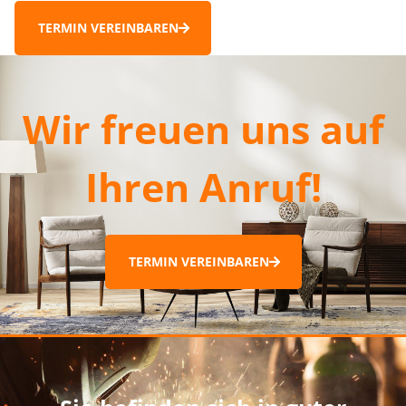
TERMIN VEREINBAREN
Wir freuen uns auf
Ihren Anruf!
TERMIN VEREINBAREN