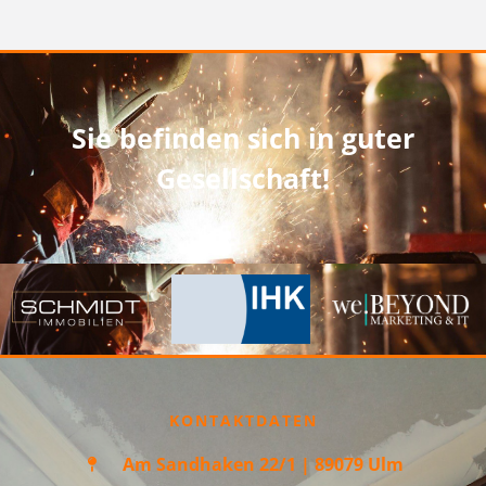
Sie befinden sich in guter
Gesellschaft!
KONTAKTDATEN
Am Sandhaken 22/1 | 89079 Ulm