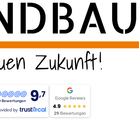
9
,7
Google Reviews
0 Bewertungen
4.9
ovided by
29
Bewertungen