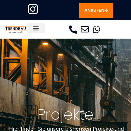
ANRUFEN
Über uns
Projekte
Hier finden Sie unsere bisherigen Projekte und